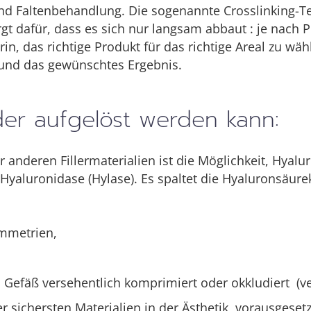
d Faltenbehandlung. Die sogenannte Crosslinking-Te
gt dafür, dass es sich nur langsam abbaut : je nach 
rin, das richtige Produkt für das richtige Areal zu w
und das gewünschtes Ergebnis.
er aufgelöst werden kann:
 anderen Fillermaterialien ist die Möglichkeit, Hyalu
yaluronidase (Hylase). Es spaltet die Hyaluronsäure
ymmetrien,
n Gefäß versehentlich komprimiert oder okkludiert (ve
sichersten Materialien in der Ästhetik, vorausgesetz