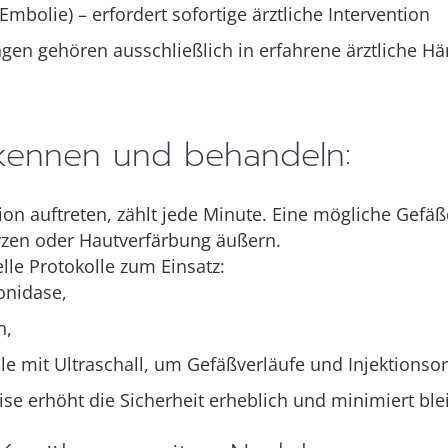
Embolie) – erfordert sofortige ärztliche Intervention
gen gehören ausschließlich in erfahrene ärztliche Hä
rkennen und behandeln:
tion auftreten, zählt jede Minute. Eine mögliche Gefä
rzen oder Hautverfärbung äußern.
lle Protokolle zum Einsatz:
onidase,
n,
e mit Ultraschall, um Gefäßverläufe und Injektionsort
ise erhöht die Sicherheit erheblich und minimiert bl