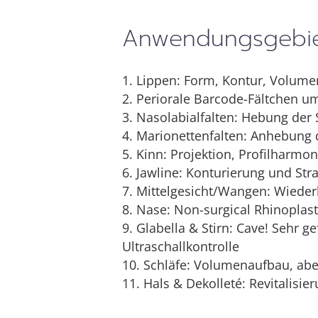
Anwendungsgebiet
1. Lippen: Form, Kontur, Volume
2. Periorale Barcode-Fältchen u
3. Nasolabialfalten: Hebung der
4. Marionettenfalten: Anhebung
5. Kinn: Projektion, Profilharmon
6. Jawline: Konturierung und Str
7. Mittelgesicht/Wangen: Wiede
8. Nase: Non-surgical Rhinoplast
9. Glabella & Stirn: Cave! Sehr g
Ultraschallkontrolle
10. Schläfe: Volumenaufbau, ab
11. Hals & Dekolleté: Revitalisi