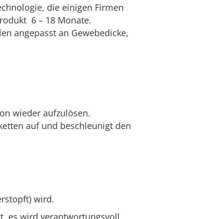
chnologie, die einigen Firmen
Produkt 6 – 18 Monate.
ählen angepasst an Gewebedicke,
ron wieder aufzulösen.
ketten auf und beschleunigt den
rstopft) wird.
t, es wird verantwortungsvoll