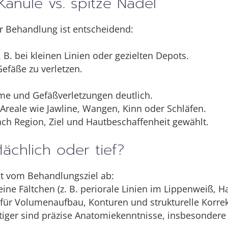
Kanüle vs. spitze Nadel
r Behandlung ist entscheidend:
. B. bei kleinen Linien oder gezielten Depots.
Gefäße zu verletzen.
me und Gefäßverletzungen deutlich.
Areale wie Jawline, Wangen, Kinn oder Schläfen.
nach Region, Ziel und Hautbeschaffenheit gewählt.
flächlich oder tief?
gt vom Behandlungsziel ab:
eine Fältchen (z. B. periorale Linien im Lippenweiß, Ha
für Volumenaufbau, Konturen und strukturelle Korrekt
wichtiger sind präzise Anatomiekenntnisse, insbesonder