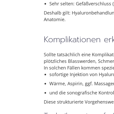
Sehr selten: Gefäßverschluss (
Deshalb gilt: Hyaluronbehandlun
Anatomie.
Komplikationen e
Sollte tatsächlich eine Komplika
plötzliches Blasswerden, Schme
In solchen Fällen kommen spezie
sofortige Injektion von Hyalur
Wärme, Aspirin, ggf. Massage
und die sonografische Kontroll
Diese strukturierte Vorgehenswe