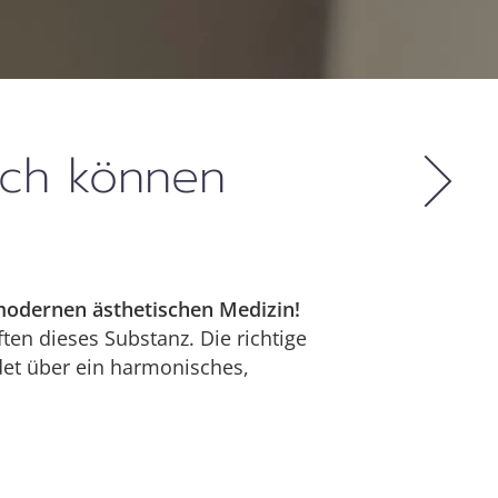
lich können
 modernen ästhetischen Medizin!
ften dieses Substanz. Die richtige
det über ein harmonisches,