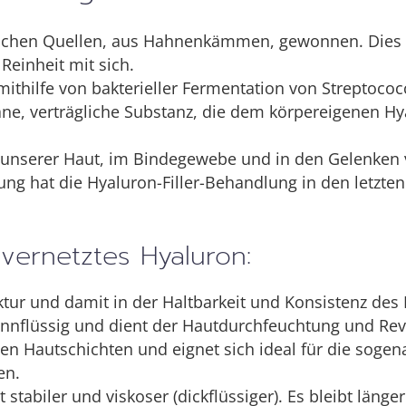
ischen Quellen, aus Hahnenkämmen, gewonnen. Dies 
 Reinheit mit sich.
ithilfe von bakterieller Fermentation von Streptococ
ane, verträgliche Substanz, die dem körpereigenen Hy
n unserer Haut, im Bindegewebe und in den Gelenken
lung hat die Hyaluron-Filler-Behandlung in den letzten
 vernetztes Hyaluron:
uktur und damit in der Haltbarkeit und Konsistenz des 
nnflüssig und dient der Hautdurchfeuchtung und Revita
hen Hautschichten und eignet sich ideal für die sog
en.
 stabiler und viskoser (dickflüssiger). Es bleibt läng