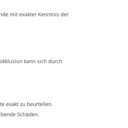
nde mit exakter Kenntnis der
ßokklusion kann sich durch
e exakt zu beurteilen.
eibende Schäden.