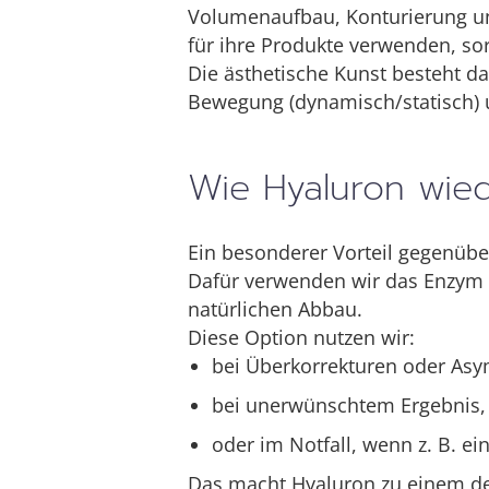
Volumenaufbau, Konturierung un
für ihre Produkte verwenden, sor
Die ästhetische Kunst besteht da
Bewegung (dynamisch/statisch) 
Wie Hyaluron wied
Ein besonderer Vorteil gegenüber
Dafür verwenden wir das Enzym H
natürlichen Abbau.
Diese Option nutzen wir:
bei Überkorrekturen oder As
bei unerwünschtem Ergebnis,
oder im Notfall, wenn z. B. ei
Das macht Hyaluron zu einem der 