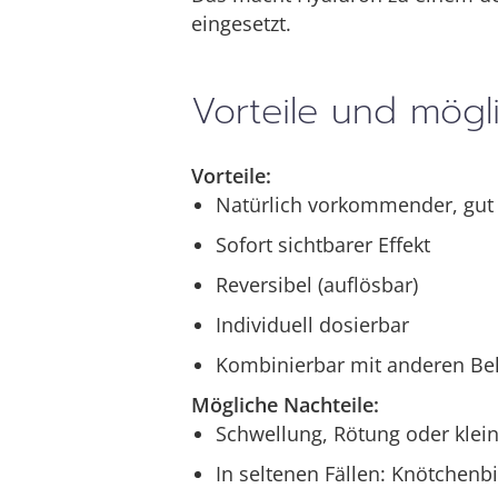
eingesetzt.
Vorteile und mögl
Vorteile:
Natürlich vorkommender, gut v
Sofort sichtbarer Effekt
Reversibel (auflösbar)
Individuell dosierbar
Kombinierbar mit anderen Beh
Mögliche Nachteile:
Schwellung, Rötung oder kle
In seltenen Fällen: Knötchenb