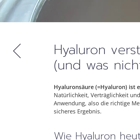
Hyaluron vers
(und was nich
Hyaluronsäure (=Hyaluron) ist e
Natürlichkeit, Verträglichkeit un
Anwendung, also die richtige Me
sicheres Ergebnis.
Wie Hyaluron heute