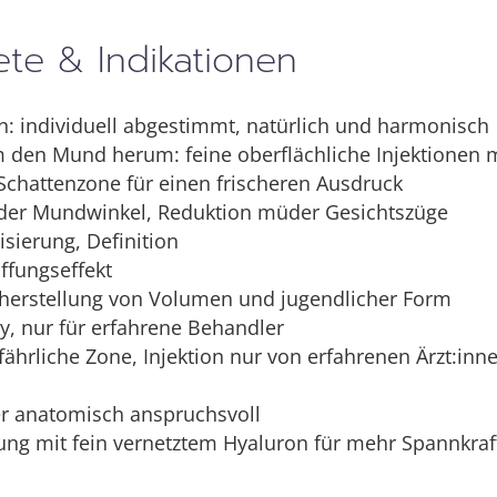
e & Indikationen
n: individuell abgestimmt, natürlich und harmonisch
m den Mund herum: feine oberflächliche Injektionen
 Schattenzone für einen frischeren Ausdruck
 der Mundwinkel, Reduktion müder Gesichtszüge
isierung, Definition
affungseffekt
rherstellung von Volumen und jugendlicher Form
y, nur für erfahrene Behandler
efährliche Zone, Injektion nur von erfahrenen Ärzt:inn
er anatomisch anspruchsvoll
erung mit fein vernetztem Hyaluron für mehr Spannkraf