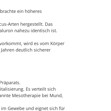
brachte ein höheres
cus-Arten hergestellt. Das
aluron nahezu identisch ist.
 vorkommt, wird es vom Körper
 Jahren deutlich sicherer
Präparats.
lisierung. Es verteilt sich
enannte Mesotherapie bei Mund,
er im Gewebe und eignet sich für