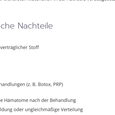
iche Nachteile
erträglicher Stoff
andlungen (z. B. Botox, PRP)
ine Hämatome nach der Behandlung
ildung oder ungleichmäßige Verteilung