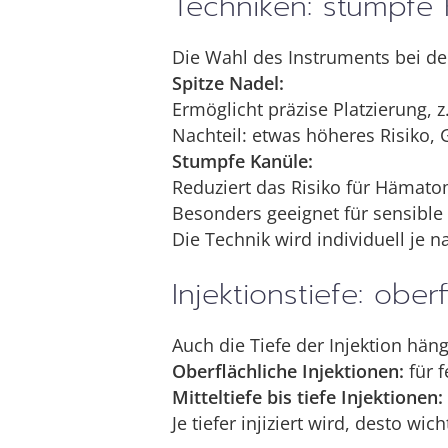
Techniken: stumpfe 
Die Wahl des Instruments bei de
Spitze Nadel:
Ermöglicht präzise Platzierung, z
Nachteil: etwas höheres Risiko, 
Stumpfe Kanüle:
Reduziert das Risiko für Hämato
Besonders geeignet für sensible 
Die Technik wird individuell je 
Injektionstiefe: ober
Auch die Tiefe der Injektion hän
Oberflächliche Injektionen:
für f
Mitteltiefe bis tiefe Injektionen:
Je tiefer injiziert wird, desto 