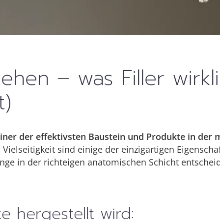
tehen – was Filler wirk
t)
iner der effektivsten Baustein und Produkte in der
d Vielseitigkeit sind einige der einzigartigen Eigenscha
nge in der richteigen anatomischen Schicht entschei
 hergestellt wird: