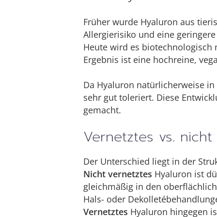
Früher wurde Hyaluron aus tier
Allergierisiko und eine geringere
Heute wird es biotechnologisch m
Ergebnis ist eine hochreine, veg
Da Hyaluron natürlicherweise i
sehr gut toleriert. Diese Entwick
gemacht.
Vernetztes vs. nicht
Der Unterschied liegt in der Str
Nicht vernetztes
Hyaluron ist dü
gleichmäßig in den oberflächlic
Hals- oder Dekolletébehandlung
Vernetztes
Hyaluron hingegen ist