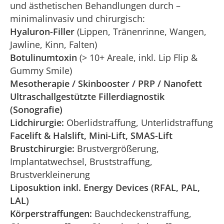
und ästhetischen Behandlungen durch –
minimalinvasiv und chirurgisch:
Hyaluron-Filler
(Lippen, Tränenrinne, Wangen,
Jawline, Kinn, Falten)
Botulinumtoxin
(> 10+ Areale, inkl. Lip Flip &
Gummy Smile)
Mesotherapie / Skinbooster / PRP / Nanofett
Ultraschallgestützte Fillerdiagnostik
(Sonografie)
Lidchirurgie:
Oberlidstraffung, Unterlidstraffung
Facelift & Halslift, Mini-Lift, SMAS-Lift
Brustchirurgie:
Brustvergrößerung,
Implantatwechsel, Bruststraffung,
Brustverkleinerung
Liposuktion inkl. Energy Devices (RFAL, PAL,
LAL)
Körperstraffungen:
Bauchdeckenstraffung,