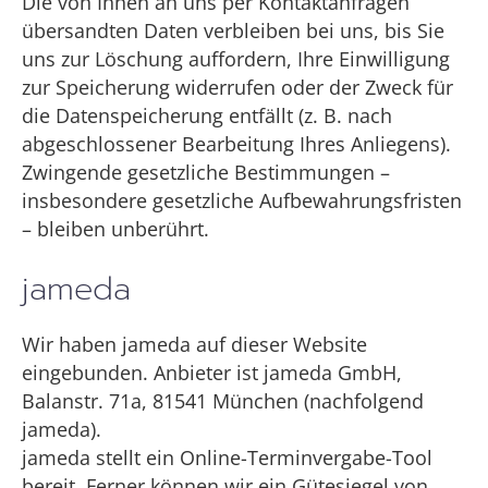
Die von Ihnen an uns per Kontaktanfragen
übersandten Daten verbleiben bei uns, bis Sie
uns zur Löschung auffordern, Ihre Einwilligung
zur Speicherung widerrufen oder der Zweck für
die Datenspeicherung entfällt (z. B. nach
abgeschlossener Bearbeitung Ihres Anliegens).
Zwingende gesetzliche Bestimmungen –
insbesondere gesetzliche Aufbewahrungsfristen
– bleiben unberührt.
jameda
Wir haben jameda auf dieser Website
eingebunden. Anbieter ist jameda GmbH,
Balanstr. 71a, 81541 München (nachfolgend
jameda).
jameda stellt ein Online-Terminvergabe-Tool
bereit. Ferner können wir ein Gütesiegel von