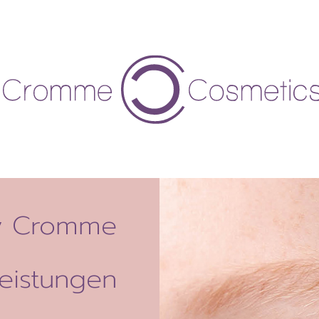
y Cromme
eistungen