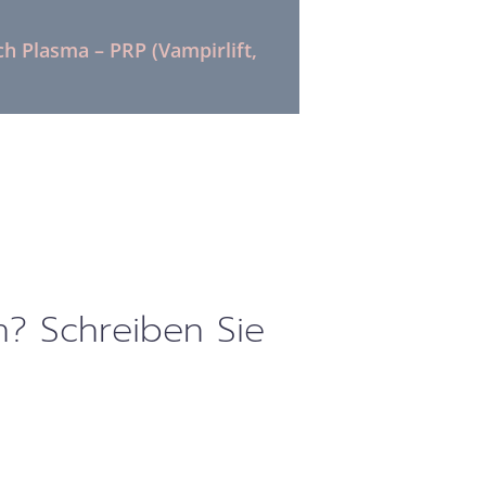
ch Plasma – PRP (Vampirlift,
? Schreiben Sie