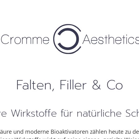
Falten, Filler & Co
ve Wirkstoffe für natürliche S
äure und moderne Bioaktivatoren zählen heute zu de