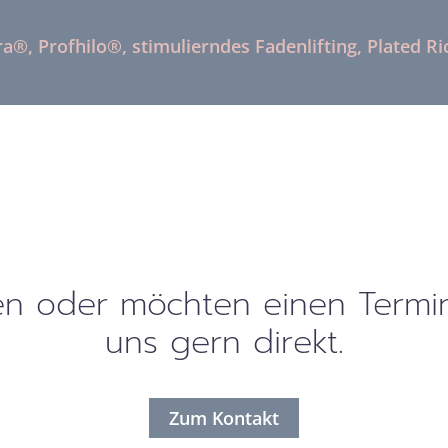
a®, Profhilo®, stimulierndes Fadenlifting, Plated Ri
en oder möchten einen Termin
uns gern direkt.
Zum Kontakt